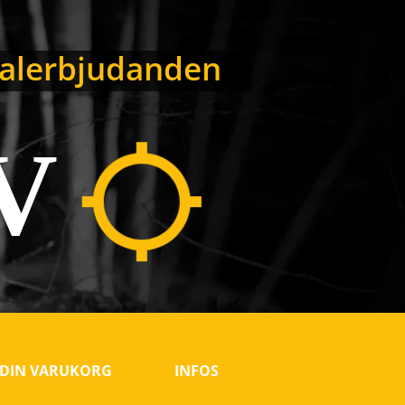
ialerbjudanden
V
DIN VARUKORG
INFOS