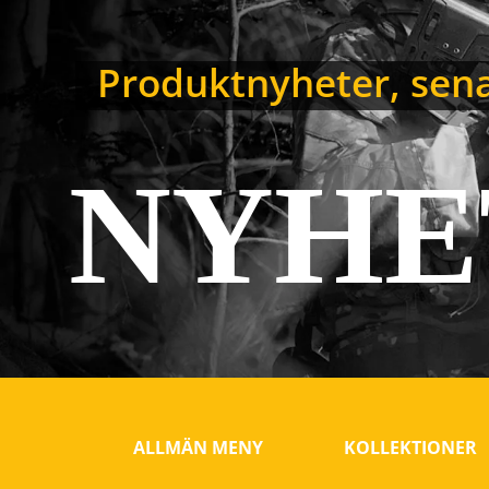
Produktnyheter, sena
NYHE
ALLMÄN MENY
KOLLEKTIONER