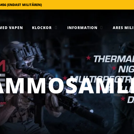
6456 (ENDAST MILITÄREN)
MED VAPEN
KLOCKOR
INFORMATION
ARES MILI
ÄMMOSAML