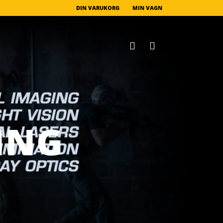
DIN VARUKORG
MIN VAGN
ING